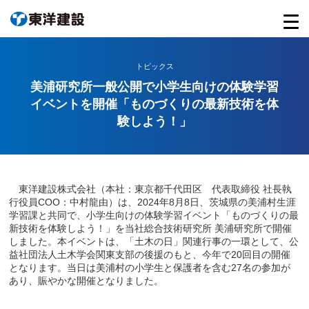
トピックス
美浦研究所一般公開で小学生向けの体験学習
イベントを開催「ものづくりの最新技術を体
験しよう！」
東洋建設株式会社（本社：東京都千代田区 代表取締役 社長執
行役員COO：中村龍由）は、2024年8月8日、茨城県の美浦村生涯
学習課と共同で、小学生向けの体験学習イベント「ものづくりの最
新技術を体験しよう！」を当社総合技術研究所 美浦研究所で開催
しました。本イベントは、「土木の日」関連行事の一環として、公
益社団法人土木学会関東支部の後援のもと、今年で20回目の開催
となります。当日は美浦村の小学生と保護者を含む27名の参加が
あり、賑やかな開催となりました。