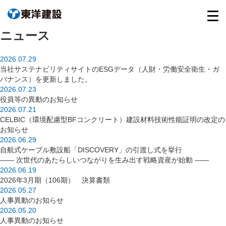
ニュース
2026.07.29
当社サステナビリティサイトのESGデータ（人財・労働安全衛生・ガ
バナンス）を更新しました。
2026.07.23
役員等の異動のお知らせ
2026.07.21
CELBIC（環境配慮型BFコンクリート）建設材料技術性能証明の改定の
お知らせ
2026.06.29
自航式ケーブル敷設船「DISCOVERY」の引渡し式を挙行
―― 次世代のあたらしいつながりを生み出す戦略資産が始動 ――
2026.06.19
2026年3月期（106期） 決算書類
2026.05.27
人事異動のお知らせ
2026.05.20
人事異動のお知らせ