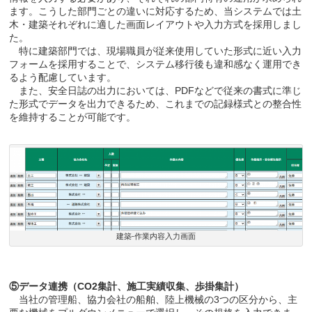
ます。こうした部門ごとの違いに対応するため、当システムでは土
木・建築それぞれに適した画面レイアウトや入力方式を採用しまし
た。
特に建築部門では、現場職員が従来使用していた形式に近い入力
フォームを採用することで、システム移行後も違和感なく運用でき
るよう配慮しています。
また、安全日誌の出力においては、PDFなどで従来の書式に準じ
た形式でデータを出力できるため、これまでの記録様式との整合性
を維持することが可能です。
建築-作業内容入力画面
⑤データ連携（CO2​​集計、施工実績収集、歩掛集計）
当社の管理船、協力会社の船舶、陸上機械の3つの区分から、主