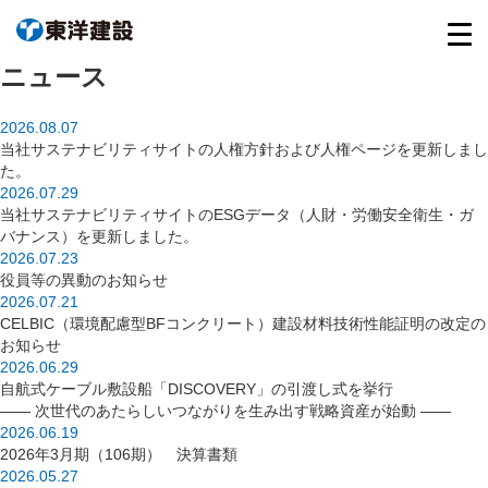
ニュース
2026.08.07
当社サステナビリティサイトの人権方針および人権ページを更新しまし
た。
2026.07.29
当社サステナビリティサイトのESGデータ（人財・労働安全衛生・ガ
バナンス）を更新しました。
2026.07.23
役員等の異動のお知らせ
2026.07.21
CELBIC（環境配慮型BFコンクリート）建設材料技術性能証明の改定の
お知らせ
2026.06.29
自航式ケーブル敷設船「DISCOVERY」の引渡し式を挙行
―― 次世代のあたらしいつながりを生み出す戦略資産が始動 ――
2026.06.19
2026年3月期（106期） 決算書類
2026.05.27