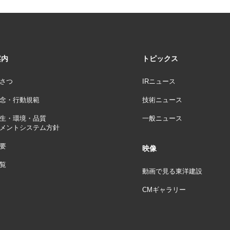
案内
トピックス
さつ
IRニュース
念・行動規範
技術ニュース
生・環境・品質
一般ニュース
メントシステム方針
要
映像
覧
動画で見る東洋建設
CMギャラリー