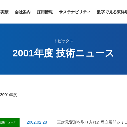
事実績
会社案内
採用情報
サステナビリティ
数字で見る東洋
トピックス
2001年度 技術ニュース
2002.02.28
三次元変形を取り入れた埋立展開シミ
技術ニュース