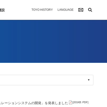
建設
TOYO HISTORY
LANGUAGE
[201KB: PDF]
ュレーションシステムの開発」を発表しました