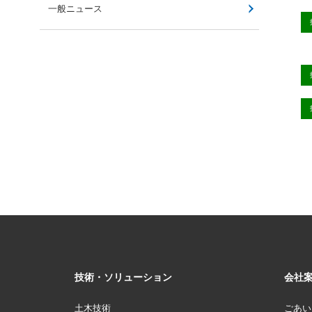
一般ニュース
技術・ソリューション
会社
土木技術
ごあい