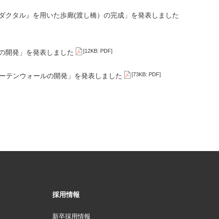
ダクタル』を用いた歩廊(渡し橋）の完成」を発表しました
[12KB: PDF]
法の開発」を発表しました
[73KB: PDF]
カーテンウォールの開発」を発表しました
採用情報
新卒採用情報