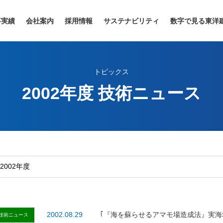
事実績
会社案内
採用情報
サステナビリティ
数字で見る東洋
トピックス
2002年度 技術ニュース
2002.08.29
｢『海を蘇らせるアマモ場造成法』実
技術ニュース