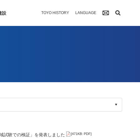
建設
TOYO HISTORY
LANGUAGE
[471KB: PDF]
海域試験での検証」を発表しました