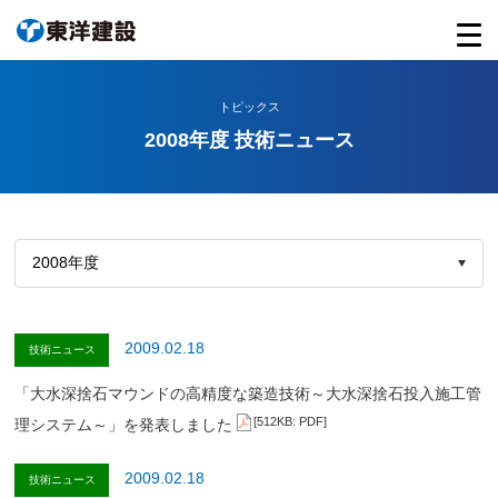
トピックス
2008年度 技術ニュース
2009.02.18
技術ニュース
「大水深捨石マウンドの高精度な築造技術～大水深捨石投入施工管
[512KB: PDF]
理システム～」を発表しました
2009.02.18
技術ニュース