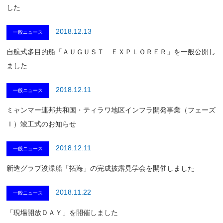
した
2018.12.13
一般ニュース
自航式多目的船「ＡＵＧＵＳＴ ＥＸＰＬＯＲＥＲ」を一般公開し
ました
2018.12.11
一般ニュース
ミャンマー連邦共和国・ティラワ地区インフラ開発事業（フェーズ
Ｉ）竣工式のお知らせ
2018.12.11
一般ニュース
新造グラブ浚渫船「拓海」の完成披露見学会を開催しました
2018.11.22
一般ニュース
「現場開放ＤＡＹ」を開催しました