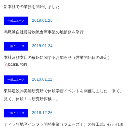
新本社での業務を開始しました
2019.01.25
一般ニュース
鳴尾浜自社賃貸物流倉庫事業の地鎮祭を挙行
2019.01.24
一般ニュース
本社及び支店の移転に関するお知らせ（営業開始日の決定）
[202KB: PDF]
2019.01.11
一般ニュース
東洋建設㈱美浦研究所で体験学習イベントを開催しました「来て、
見て、体験！～研究所探検～」
2018.12.26
一般ニュース
ティラワ地区インフラ開発事業（フェーズＩ）の竣工式が行われま