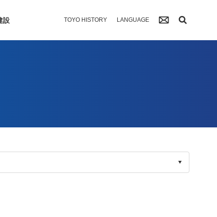
建設
TOYO HISTORY
LANGUAGE