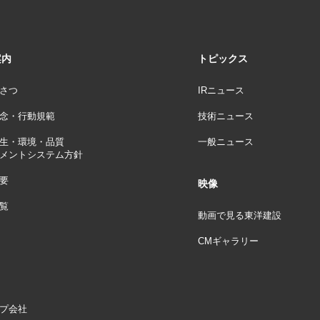
案内
トピックス
さつ
IRニュース
念・行動規範
技術ニュース
生・環境・品質
一般ニュース
メントシステム方針
要
映像
覧
動画で見る東洋建設
CMギャラリー
プ会社