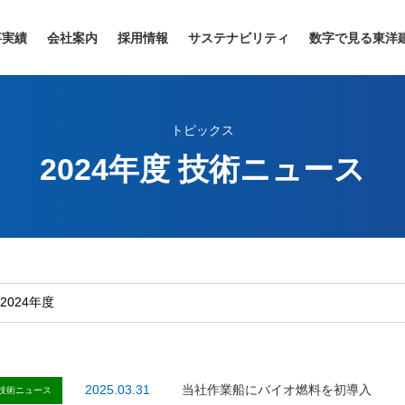
事実績
会社案内
採用情報
サステナビリティ
数字で見る東洋
トピックス
2024年度 技術ニュース
2025.03.31
当社作業船にバイオ燃料を初導入
技術ニュース