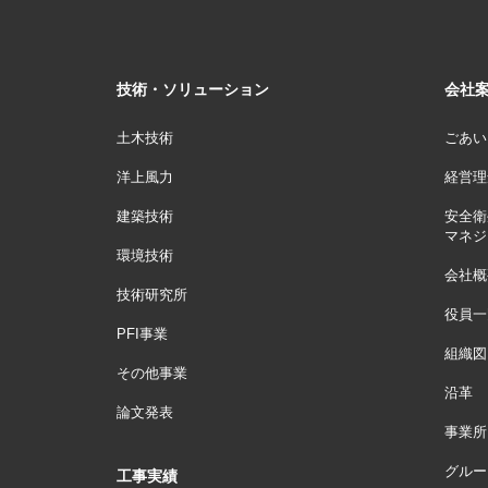
技術・ソリューション
会社
土木技術
ごあい
洋上風力
経営理
建築技術
安全衛
マネジ
環境技術
会社概
技術研究所
役員一
PFI事業
組織図
その他事業
沿革
論文発表
事業所
グルー
工事実績