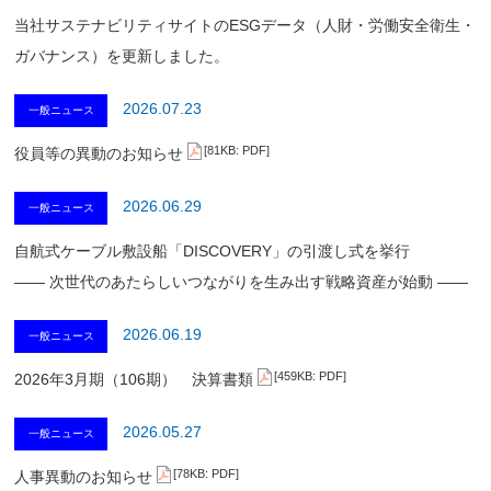
当社サステナビリティサイトのESGデータ（人財・労働安全衛生・
ガバナンス）を更新しました。
2026.07.23
一般ニュース
[81KB: PDF]
役員等の異動のお知らせ
2026.06.29
一般ニュース
自航式ケーブル敷設船「DISCOVERY」の引渡し式を挙行
―― 次世代のあたらしいつながりを生み出す戦略資産が始動 ――
2026.06.19
一般ニュース
[459KB: PDF]
2026年3月期（106期） 決算書類
2026.05.27
一般ニュース
[78KB: PDF]
人事異動のお知らせ