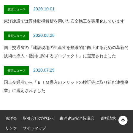
2020.10.01
技術ニュース
東洋建設では浮体動揺解析を用いた安全施工を実用化しています
2020.08.25
技術ニュース
国土交通省の「建設現場の生産性を飛躍的に向上するための革新的
技術の導入・活用に関するプロジェクト」に選定されました
2020.07.29
技術ニュース
国土交通省から「ＢＩＭ導入のメリットの検証等に取り組む連携事
業」に選定されました
東洋会
取引会社の皆様へ
東洋建設安全協議会
資料請求
リンク
サイトマップ