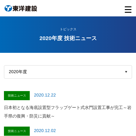
トピックス
2020年度 技術ニュース
2020.12.22
技術ニュース
日本初となる海底設置型フラップゲート式水門設置工事が完工～岩
手県の復興・防災に貢献～
2020.12.02
技術ニュース