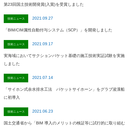
第23回国土技術開発賞(入賞)を受賞しました
2021.09.27
技術ニュース
「BIM/CIM属性自動付与システム（SCP）」を開発しました
2021.09.17
技術ニュース
実海域においてサクションバケット基礎の施工技術実証試験を実施
しました
2021.07.14
技術ニュース
「サイホン式余水排水工法 バケットサイホーン」をグラブ浚渫船
に初導入
2021.06.23
技術ニュース
国⼟交通省から「BIM 導⼊のメリットの検証等に試⾏的に取り組む