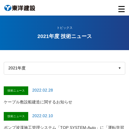
トピックス
2021年度 技術ニュース
2022.02.28
技術ニュース
ケーブル敷設船建造に関するお知らせ
2022.02.10
技術ニュース
ポンプ浚渫施工管理システム「TOP SYSTEM-Auto」に「運転学習