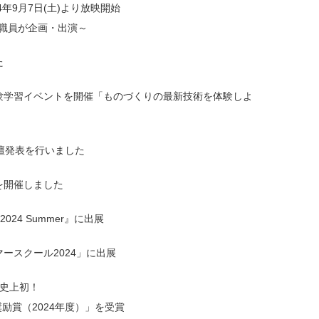
年9月7日(土)より放映開始
職員が企画・出演～
た
験学習イベントを開催「ものづくりの最新技術を体験しよ
24」で登壇発表を行いました
を開催しました
2024 Summer』に出展
ースクール2024」に出展
は史上初！
励賞（2024年度）」を受賞