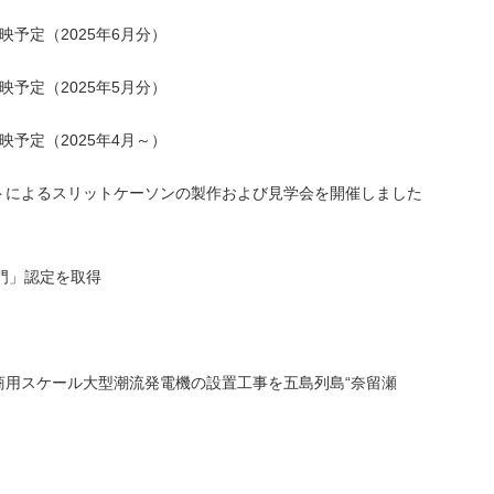
予定（2025年6月分）
予定（2025年5月分）
予定（2025年4月～）
トによるスリットケーソンの製作および見学会を開催しました
部門」認定を取得
商用スケール大型潮流発電機の設置工事を五島列島“奈留瀬