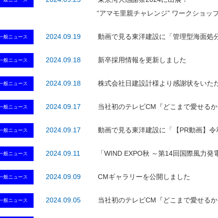
“アマモ里親チャレンジ” ワークショッ
2024.09.19
動画で見る東洋建設に「管理型海面処分
一般ニュース
2024.09.18
新卒採用情報を更新しました
一般ニュース
2024.09.18
株式会社日建設計様より感謝状をいた
一般ニュース
2024.09.17
当社初のテレビCM『どこまで愛せるか
一般ニュース
2024.09.17
動画で見る東洋建設に「【PR動画】令
一般ニュース
2024.09.11
「WIND EXPO秋 ～第14回国際風
一般ニュース
2024.09.09
CMギャラリーを公開しました
一般ニュース
2024.09.05
当社初のテレビCM『どこまで愛せるか
一般ニュース