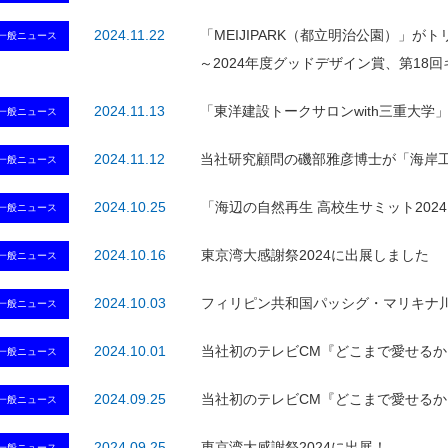
2024.11.22
「MEIJIPARK（都立明治公園）」が
一般ニュース
～2024年度グッドデザイン賞、第18
2024.11.13
「東洋建設トークサロンwith三重大学
一般ニュース
2024.11.12
当社研究顧問の磯部雅彦博士が「海岸
一般ニュース
2024.10.25
「海辺の自然再生 高校生サミット2024
一般ニュース
2024.10.16
東京湾大感謝祭2024に出展しました
一般ニュース
2024.10.03
フィリピン共和国パッシグ・マリキナ
一般ニュース
2024.10.01
当社初のテレビCM『どこまで愛せるか
一般ニュース
2024.09.25
当社初のテレビCM『どこまで愛せるか
一般ニュース
2024.09.25
東京湾大感謝祭2024に出展！
一般ニュース