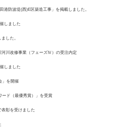
田港防波堤(西)E区築造工事」を掲載しました。
開催しました
しました。
川河川改修事業（フェーズⅣ）の受注内定
開催しました
会」を開催
ワード（最優秀賞）」を受賞
で表彰を受けました
た