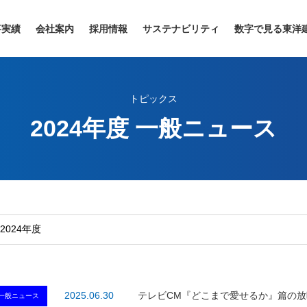
事実績
会社案内
採用情報
サステナビリティ
数字で見る東洋
トピックス
2024年度 一般ニュース
2025.06.30
テレビCM『どこまで愛せるか』篇の放映
一般ニュース