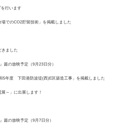
プを行います
場でのCO2貯留技術」を掲載しました
だきました
』篇の放映予定（9月23日分）
和5年度 下田港防波堤(西)E区築造工事」を掲載しました
力発電展～」に出展します！
』篇の放映予定（9月7日分）