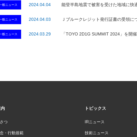
2024.04.04
能登半島地震で被害を受けた地域に快
一般ニュース
2024.04.03
Ｊブルークレジット発行証書の受領に
一般ニュース
2024.03.29
「TOYO 2D1G SUMMIT 2024」を開催
一般ニュース
案内
トピックス
さつ
IRニュース
念・行動規範
技術ニュース