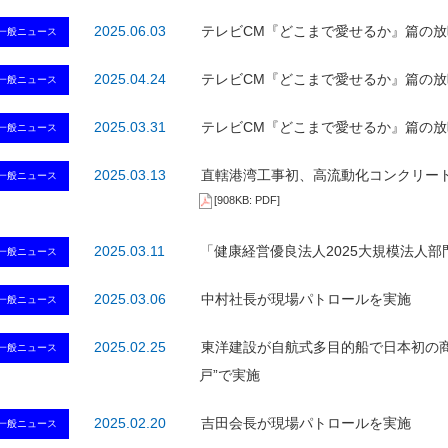
2025.06.03
テレビCM『どこまで愛せるか』篇の放映
一般ニュース
2025.04.24
テレビCM『どこまで愛せるか』篇の放映
一般ニュース
2025.03.31
テレビCM『どこまで愛せるか』篇の放映
一般ニュース
2025.03.13
直轄港湾工事初、高流動化コンクリー
一般ニュース
[908KB: PDF]
2025.03.11
「健康経営優良法人2025大規模法人
一般ニュース
2025.03.06
中村社長が現場パトロールを実施
一般ニュース
2025.02.25
東洋建設が自航式多目的船で日本初の
一般ニュース
戸”で実施
2025.02.20
吉田会長が現場パトロールを実施
一般ニュース