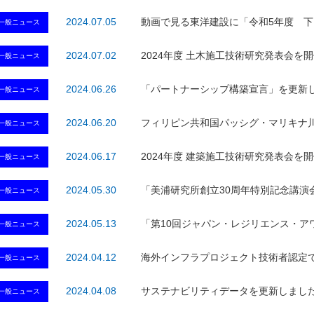
2024.07.05
動画で見る東洋建設に「令和5年度 下
一般ニュース
2024.07.02
2024年度 土木施工技術研究発表会を
一般ニュース
2024.06.26
「パートナーシップ構築宣言」を更新
一般ニュース
2024.06.20
フィリピン共和国パッシグ・マリキナ
一般ニュース
2024.06.17
2024年度 建築施工技術研究発表会を
一般ニュース
2024.05.30
「美浦研究所創立30周年特別記念講演
一般ニュース
2024.05.13
「第10回ジャパン・レジリエンス・ア
一般ニュース
2024.04.12
海外インフラプロジェクト技術者認定
一般ニュース
2024.04.08
サステナビリティデータを更新しまし
一般ニュース