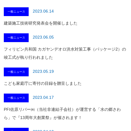
2023.06.14
一般ニュース
建築施工技術研究発表会を開催しました
2023.06.05
一般ニュース
フィリピン共和国 カガヤンデオロ洪水対策工事（パッケージ2）の
竣工式が執り行われました
2023.05.19
一般ニュース
こども家庭庁に寄付の目録を贈呈しました
2023.04.17
一般ニュース
PFI佐原リバー㈱（当社非連結子会社）が運営する「水の郷さわ
ら」で『13周年大創業祭』が催されます！