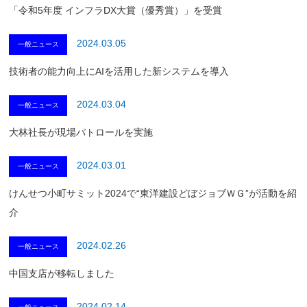
「令和5年度 インフラDX大賞（優秀賞）」を受賞
2024.03.05
一般ニュース
技術者の能力向上にAIを活用した新システムを導入
2024.03.04
一般ニュース
大林社長が現場パトロールを実施
2024.03.01
一般ニュース
けんせつ小町サミット2024で“東洋建設どぼジョブＷＧ”が活動を紹
介
2024.02.26
一般ニュース
中国支店が移転しました
2024.02.14